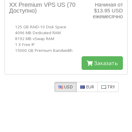
XX Premium VPS US
(70
Начиная от
Доступно)
$13.95 USD
ежемесячно
125 GB RAID-10 Disk Space
4096 MB Dedicated RAM
8192 MB vSwap RAM
1 X Free IP
15000 GB Premium Bandwidth
Заказать
USD
EUR
TRY