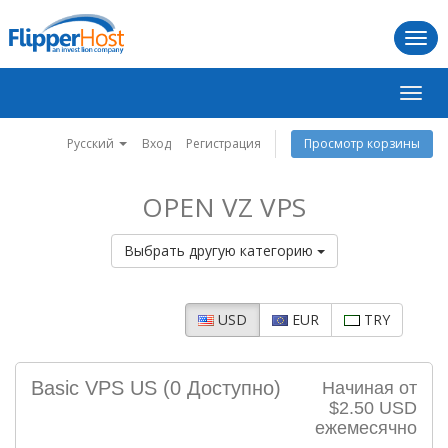
Togg
navi
Пере
нави
Русский
Вход
Регистрация
Просмотр корзины
OPEN VZ VPS
Выбрать другую категорию
USD
EUR
TRY
Basic VPS US
(0 Доступно)
Начиная от
$2.50 USD
ежемесячно