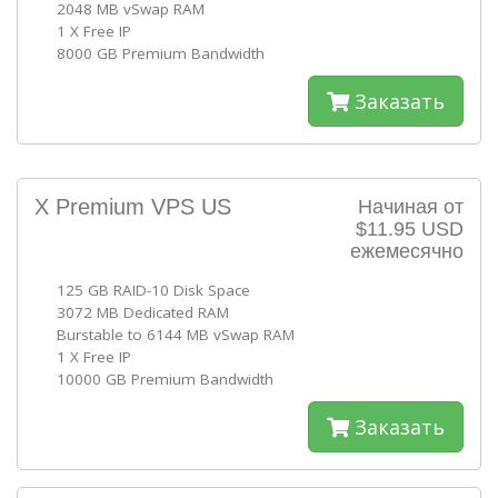
2048 MB vSwap RAM
1 X Free IP
8000 GB Premium Bandwidth
Заказать
X Premium VPS US
Начиная от
$11.95 USD
ежемесячно
125 GB RAID-10 Disk Space
3072 MB Dedicated RAM
Burstable to 6144 MB vSwap RAM
1 X Free IP
10000 GB Premium Bandwidth
Заказать