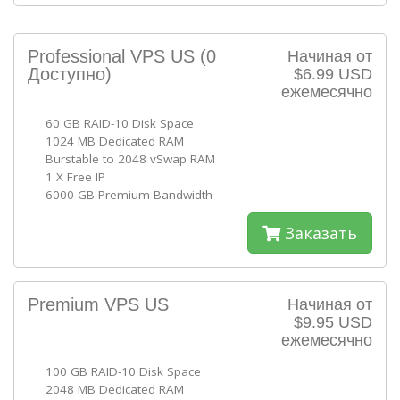
Professional VPS US
(0
Начиная от
Доступно)
$6.99 USD
ежемесячно
60 GB RAID-10 Disk Space
1024 MB Dedicated RAM
Burstable to 2048 vSwap RAM
1 X Free IP
6000 GB Premium Bandwidth
Заказать
Premium VPS US
Начиная от
$9.95 USD
ежемесячно
100 GB RAID-10 Disk Space
2048 MB Dedicated RAM