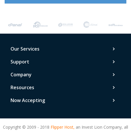
Our Services
Support
Company
Resources
Now Accepting
Copyright © 2009 - 2018
Flipper Host,
an Invest Lion Company, all