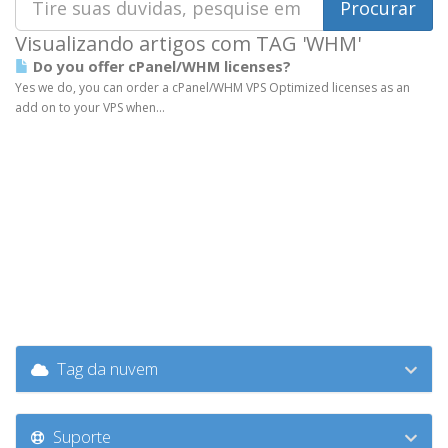
Visualizando artigos com TAG 'WHM'
Do you offer cPanel/WHM licenses?
Yes we do, you can order a cPanel/WHM VPS Optimized licenses as an
add on to your VPS when...
Tag da nuvem
Suporte