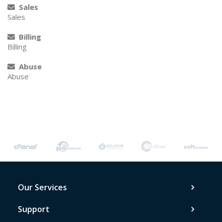
Sales
Sales
Billing
Billing
Abuse
Abuse
Our Services
Support