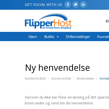
GET SOCIAL WITH US
H
Hjem
Butikk
Driftsmeldinger
Kunns
Ny henvendelse
Kundeområdet
Kundeområde
Brukerstøtte
Kontak
Dersom du ikke kan finne en løsning på ditt spørs
listen under og send inn din henvendelse.