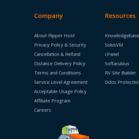
Company
Resources
About Flipper Host
Knowledgebas
Privacy Policy & Security
SolusVM
Cancellation & Refund
cPanel
Distance Delivery Policy
Softaculous
Terms and Conditions
RV Site Builder
Service Level Agreement
Ddos Protectio
Acceptable Usage Policy
Affiliate Program
Careers