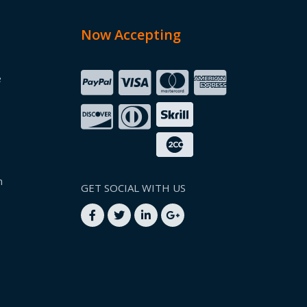
Now Accepting
e
n
GET SOCIAL WITH US