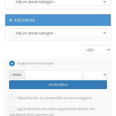
Välj Valuta
Registrera en ny domän
www.
Kontrollera
Flytta/Transfer en domän från en annan registrar
Jag vill använda min redan registrerade domän och
uppdatera mina namnservrar