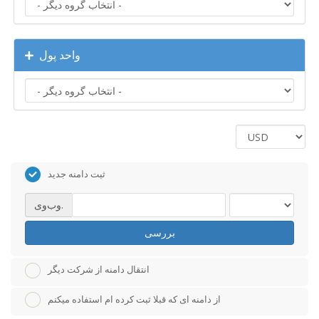
واحد پول
ثبت دامنه جدید
وب‌وی.
بررسی
انتقال دامنه از شرکت دیگر
از دامنه ای که قبلا ثبت کرده ام استفاده میکنم