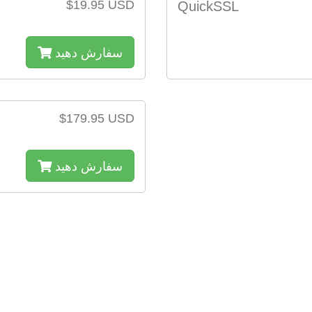
$19.95 USD
QuickSSL
سفارش دهید
$179.95 USD
سفارش دهید