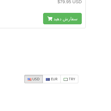
$79.95 USD
سفارش دهید
USD
EUR
TRY