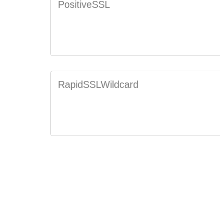
PositiveSSL
RapidSSLWildcard