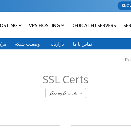
KNO
OSTING
VPS HOSTING
DEDICATED SERVERS
SE
تماس با ما
بازاریابی
وضعیت شبکه
مرک
Pe
SSL Certs
انتخاب گروه دیگر