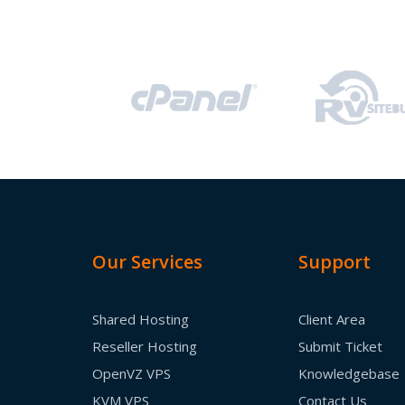
Our Services
Support
Shared Hosting
Client Area
Reseller Hosting
Submit Ticket
OpenVZ VPS
Knowledgebase
KVM VPS
Contact Us