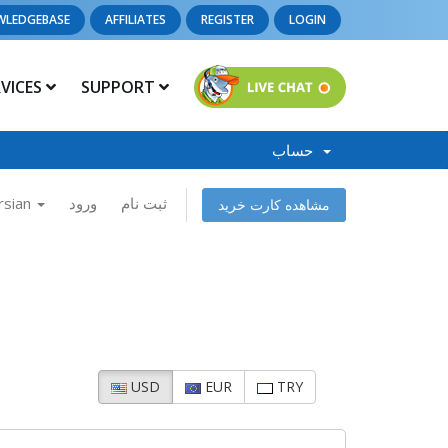
WLEDGEBASE
AFFILIATES
REGISTER
LOGIN
RVICES
SUPPORT
حساب
rsian
ورود
ثبت نام
مشاهده کارت خرید
USD
EUR
TRY