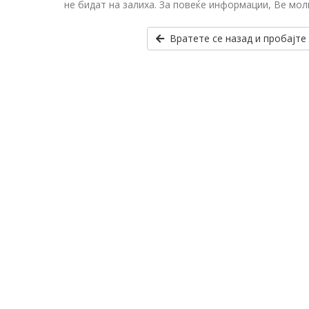
не бидат на залиха. За повеќе информации, Ве мол
Вратете се назад и пробајте