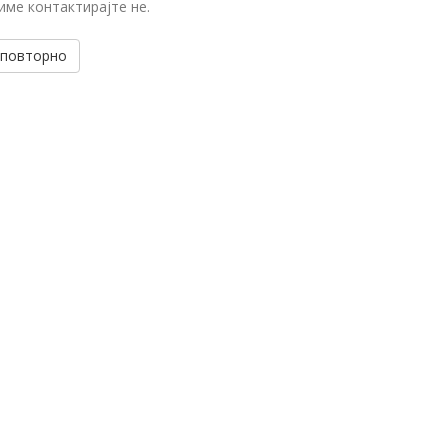
име контактирајте не.
 повторно