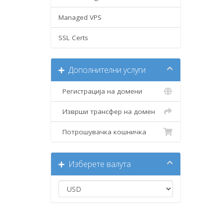
Managed VPS
SSL Certs
Дополнителни услуги
Регистрација на домени
Изврши трансфер на домен
Потрошувачка кошничка
Изберете валута