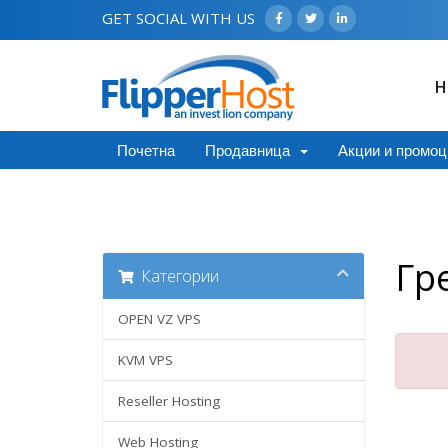
GET SOCIAL WITH US
H
Почетна
Продавница
Акции и промоц
Гр
Категории
OPEN VZ VPS
KVM VPS
Reseller Hosting
Web Hosting