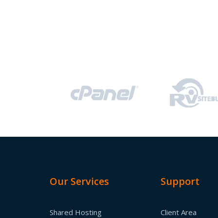
Our Services
Support
Shared Hosting
Client Area