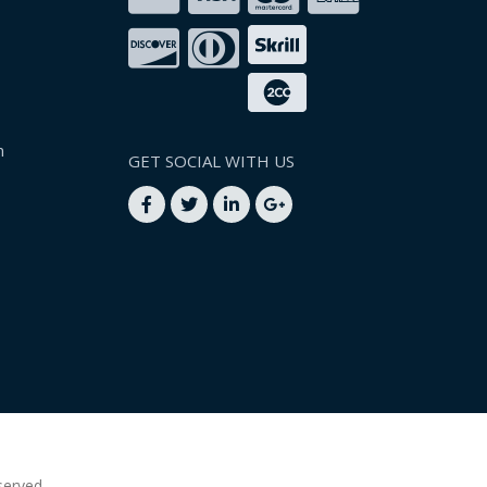
n
GET SOCIAL WITH US
served.