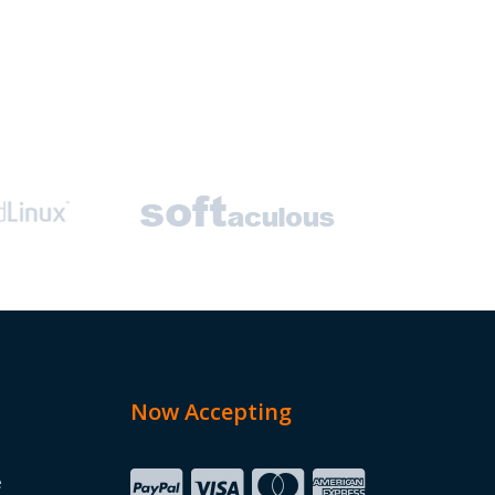
Now Accepting
e