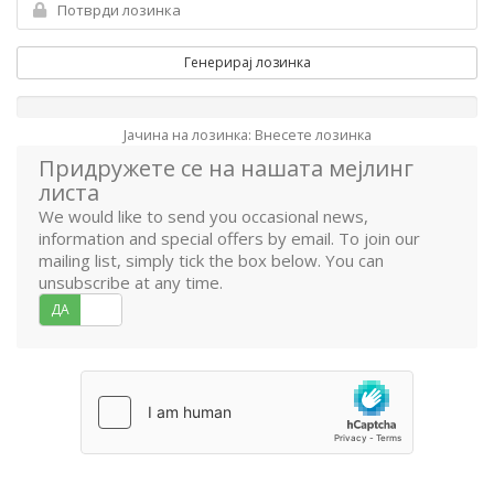
Генерирај лозинка
Јачина на лозинка: Внесете лозинка
Придружете се на нашата мејлинг
листа
We would like to send you occasional news,
information and special offers by email. To join our
mailing list, simply tick the box below. You can
unsubscribe at any time.
ДА
НЕ