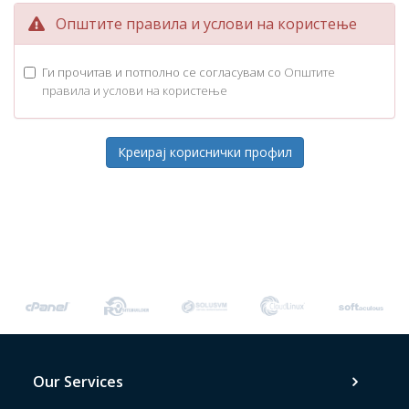
Општите правила и услови на користење
Ги прочитав и потполно се согласувам со
Општите
правила и услови на користење
Our Services