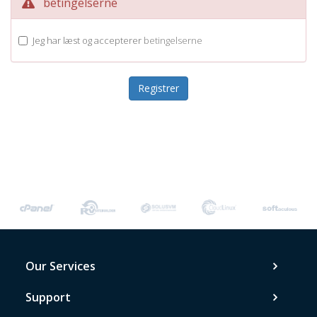
betingelserne
Jeg har læst og accepterer
betingelserne
Our Services
Support