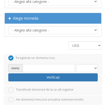
Alege moneda
Înregistrați un domeniu nou
www.
Verificați
Transferați domeniul de la un alt registrar
Am domeniul meu (voi actualiza nameserverele)