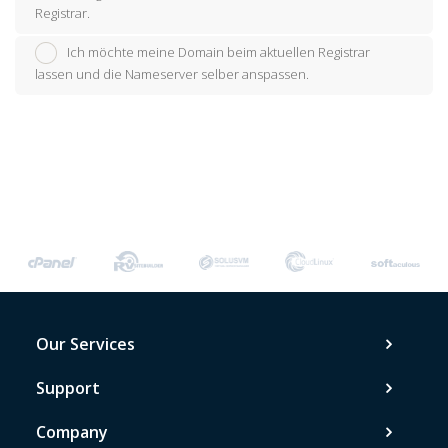
Registrar.
Ich möchte meine Domain beim aktuellen Registrar
lassen und die Nameserver selber anspassen.
Our Services
Support
Company