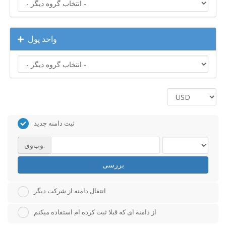
واحد پول
ثبت دامنه جدید
وب‌وی.
بررسی
انتقال دامنه از شرکت دیگر
از دامنه ای که قبلا ثبت کرده ام استفاده میکنم