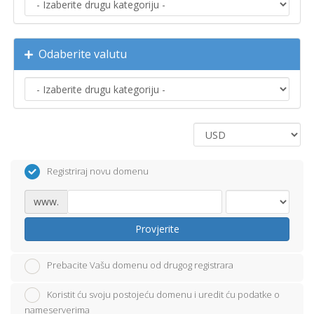
Odaberite valutu
Registriraj novu domenu
www.
Provjerite
Prebacite Vašu domenu od drugog registrara
Koristit ću svoju postojeću domenu i uredit ću podatke o
nameserverima