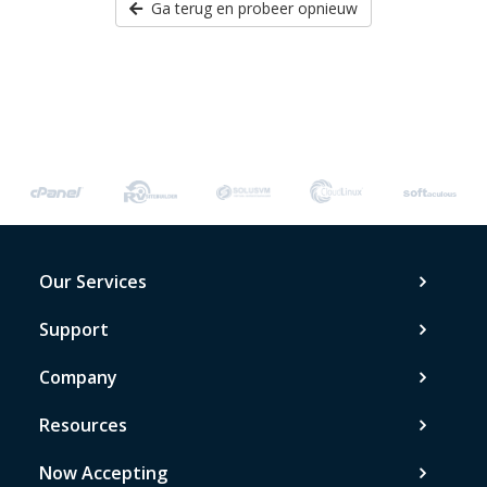
Ga terug en probeer opnieuw
Our Services
Support
Company
Resources
Now Accepting