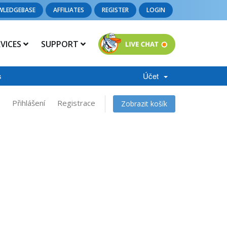
WLEDGEBASE
AFFILIATES
REGISTER
LOGIN
RVICES
SUPPORT
s
Účet
Přihlášení
Registrace
Zobrazit košík