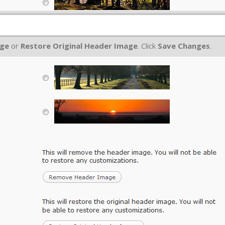
age
or
Restore Original Header Image
. Click
Save Changes
.