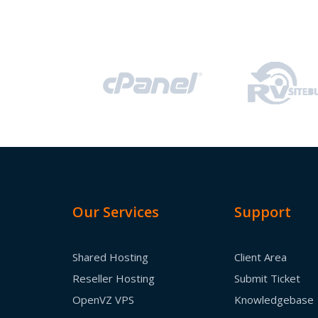
Our Services
Support
Shared Hosting
Client Area
Reseller Hosting
Submit Ticket
OpenVZ VPS
Knowledgebase