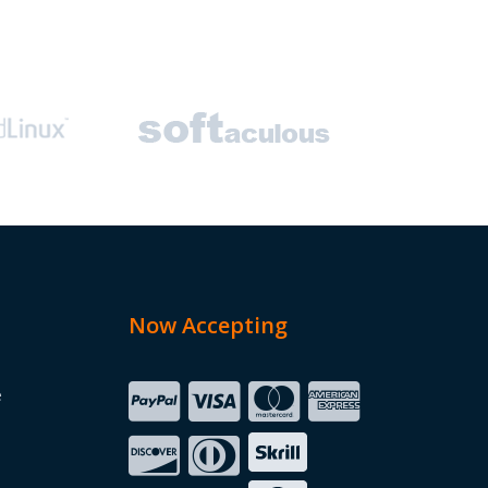
Now Accepting
e