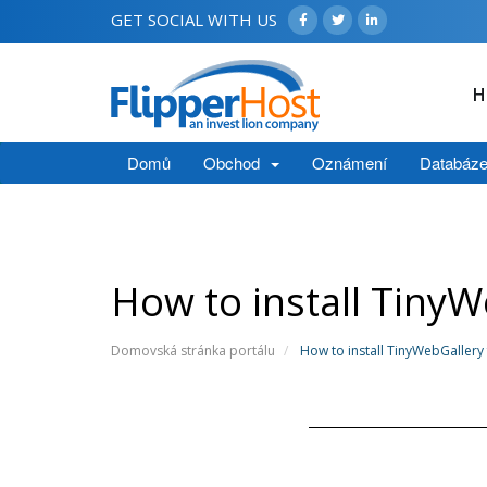
GET SOCIAL WITH US
H
Domů
Obchod
Oznámení
Databáze
How to install Tiny
Domovská stránka portálu
How to install TinyWebGallery