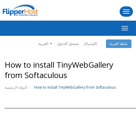
Togg
navi
تبديل
التنقل
الإشتراك
تسجيل الدخول
العربية
شاهد العربة
How to install TinyWebGallery
from Softaculous
البوابة الرئيسية
How to install TinyWebGallery from Softaculous