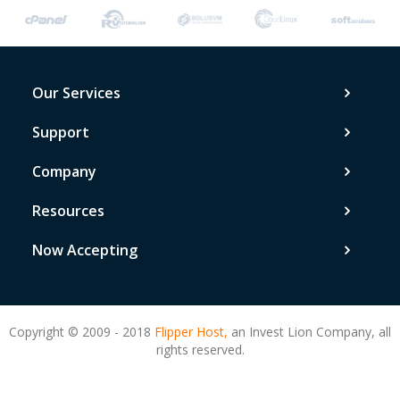
Our Services
Support
Company
Resources
Now Accepting
Copyright © 2009 - 2018
Flipper Host,
an Invest Lion Company, all
rights reserved.